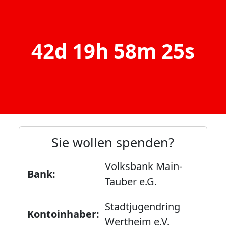
42d 19h 58m 25s
Sie wollen spenden?
Volksbank Main-
Bank:
Tauber e.G.
Stadtjugendring
Kontoinhaber:
Wertheim e.V.