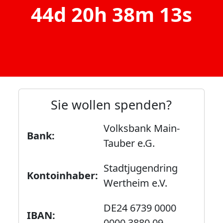
44d 20h 38m 13s
Sie wollen spenden?
Volksbank Main-
Bank:
Tauber e.G.
Stadtjugendring
Kontoinhaber:
Wertheim e.V.
DE24 6739 0000
IBAN:
0000 3880 09